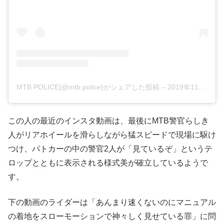
MTB POLICE(@mtb.police)がシェアした投稿
–
2019年11月月5日午後2時25分PST
この人の最近のインスタ動画は、最後にMTB警官らしき
人がリアホイールを滑らしながら猛スピードで現場に駆け
つけ、パトカーの中の警官2人が「見ているぞ」というテ
ロップとともに表示される様式美が確立しているようで
す。
下の動画のライダーは「あんまり速くないのにマニュアル
の着地をスローモーションで神々しく見せている罪」に問