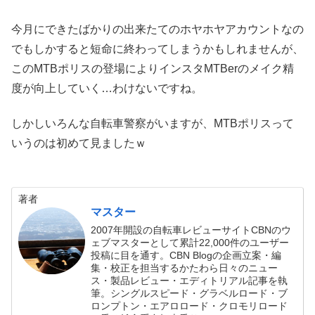
今月にできたばかりの出来たてのホヤホヤアカウントなの
でもしかすると短命に終わってしまうかもしれませんが、
このMTBポリスの登場によりインスタMTBerのメイク精
度が向上していく…わけないですね。
しかしいろんな自転車警察がいますが、MTBポリスって
いうのは初めて見ましたｗ
著者
マスター
2007年開設の自転車レビューサイトCBNのウ
ェブマスターとして累計22,000件のユーザー
投稿に目を通す。CBN Blogの企画立案・編
集・校正を担当するかたわら日々のニュー
ス・製品レビュー・エディトリアル記事を執
筆。シングルスピード・グラベルロード・ブ
ロンプトン・エアロロード・クロモリロード