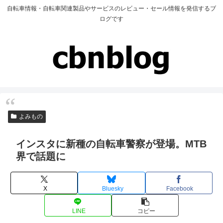
自転車情報・自転車関連製品やサービスのレビュー・セール情報を発信するブ
ログです
よみもの
インスタに新種の自転車警察が登場。MTB
界で話題に
X
Bluesky
Facebook
LINE
コピー