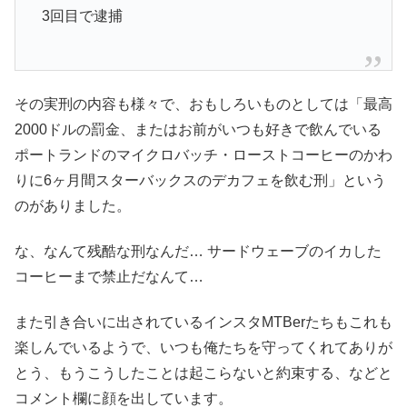
3回目で逮捕
その実刑の内容も様々で、おもしろいものとしては「最高
2000ドルの罰金、またはお前がいつも好きで飲んでいる
ポートランドのマイクロバッチ・ローストコーヒーのかわ
りに6ヶ月間スターバックスのデカフェを飲む刑」という
のがありました。
な、なんて残酷な刑なんだ… サードウェーブのイカした
コーヒーまで禁止だなんて…
また引き合いに出されているインスタMTBerたちもこれも
楽しんでいるようで、いつも俺たちを守ってくれてありが
とう、もうこうしたことは起こらないと約束する、などと
コメント欄に顔を出しています。