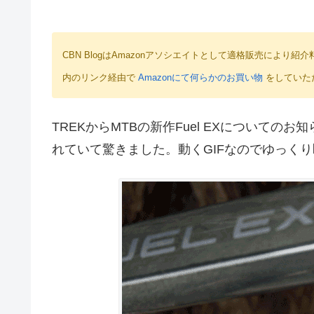
CBN BlogはAmazonアソシエイトとして適格販売によ
内のリンク経由で
Amazonにて何らかのお買い物
をしていた
TREKからMTBの新作Fuel EXについての
れていて驚きました。動くGIFなのでゆっく