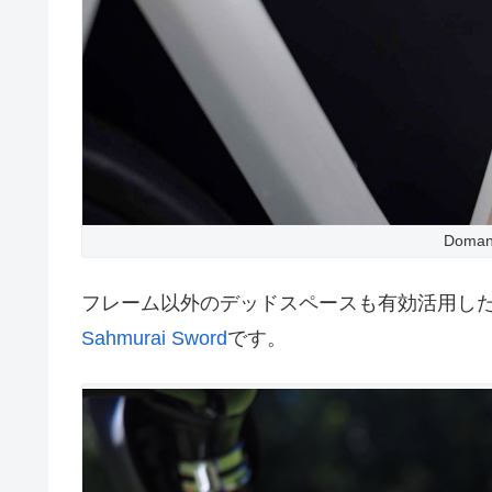
Doman
フレーム以外のデッドスペースも有効活用し
Sahmurai Sword
です。