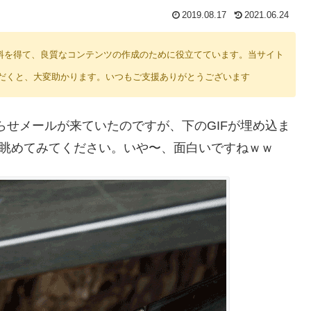
2019.08.17
2021.06.24
り紹介料を得て、良質なコンテンツの作成のために役立てています。当サイト
だくと、大変助かります。いつもご支援ありがとうございます
お知らせメールが来ていたのですが、下のGIFが埋め込ま
り眺めてみてください。いや〜、面白いですねｗｗ