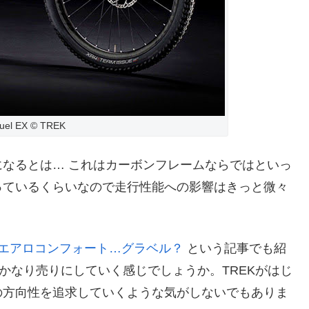
Fuel EX © TREK
なるとは… これはカーボンフレームならではといっ
っているくらいなので走行性能への影響はきっと微々
禁止のエアロコンフォート…グラベル？
という記事でも紹
かなり売りにしていく感じでしょうか。TREKがはじ
の方向性を追求していくような気がしないでもありま