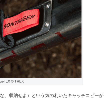
Fuel EX © TREK
 it”（見せるな、収納せよ）という気の利いたキャッチコピーが