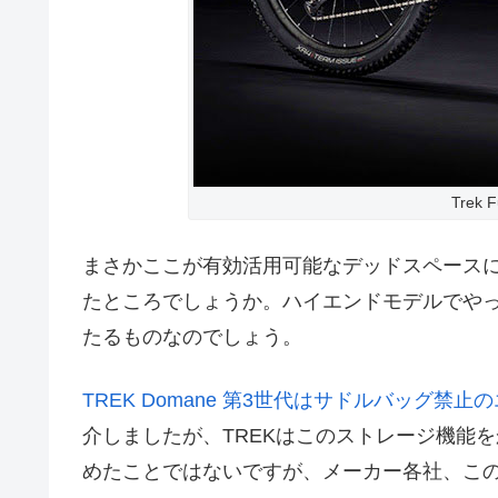
Trek 
まさかここが有効活用可能なデッドスペースに
たところでしょうか。ハイエンドモデルでや
たるものなのでしょう。
TREK Domane 第3世代はサドルバッグ
介しましたが、TREKはこのストレージ機能を
めたことではないですが、メーカー各社、こ