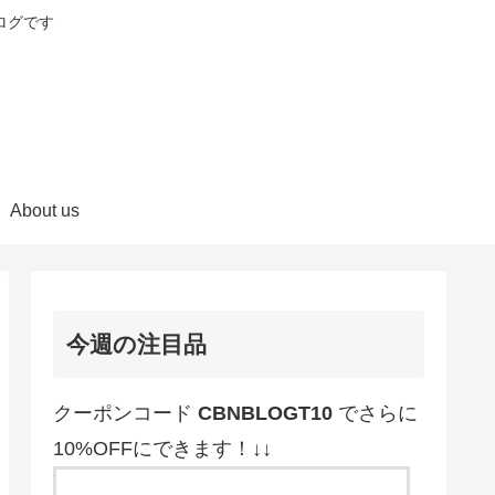
ログです
About us
今週の注目品
クーポンコード
CBNBLOGT10
でさらに
10%OFFにできます！↓↓