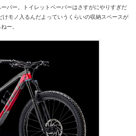
ペーパー。トイレットペーパーはさすがにやりすぎだ
だけモノ入るんだよっていうくらいの収納スペースが
らねー。