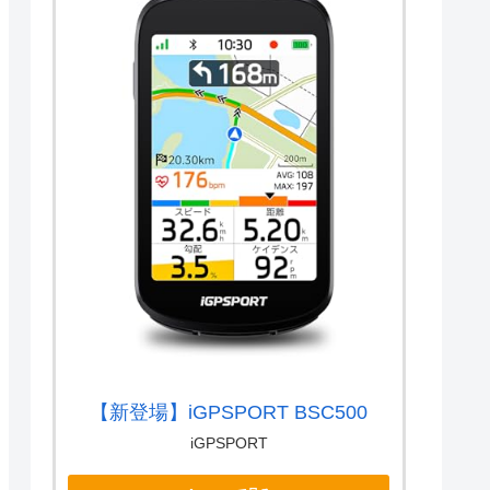
【新登場】iGPSPORT BSC500
iGPSPORT