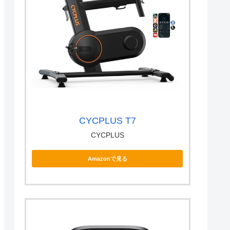
CYCPLUS T7
CYCPLUS
Amazonで見る