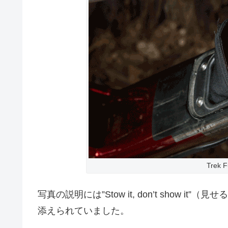
Trek 
写真の説明には”Stow it, don’t show
添えられていました。