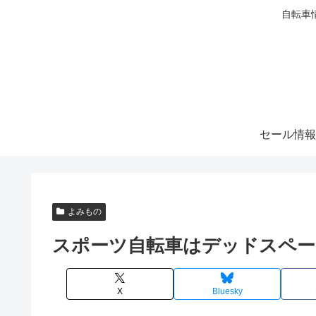
自転車
セール情報
よみもの
スポーツ自転車はデッドスペー
X
Bluesky